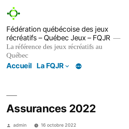
Aller
au
contenu
Fédération québécoise des jeux
récréatifs – Québec Jeux – FQJR
La référence des jeux récréatifs au
Québec
Accueil
La FQJR
Assurances 2022
Publié
admin
16 octobre 2022