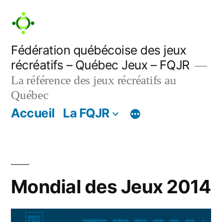
Aller
au
contenu
Fédération québécoise des jeux
récréatifs – Québec Jeux – FQJR
La référence des jeux récréatifs au
Québec
Accueil
La FQJR
Mondial des Jeux 2014