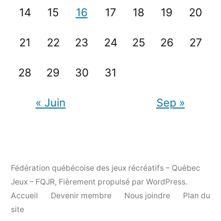
14
15
16
17
18
19
20
21
22
23
24
25
26
27
28
29
30
31
« Juin
Sep »
Fédération québécoise des jeux récréatifs – Québec
Jeux – FQJR
,
Fièrement propulsé par WordPress.
Accueil
Devenir membre
Nous joindre
Plan du
site