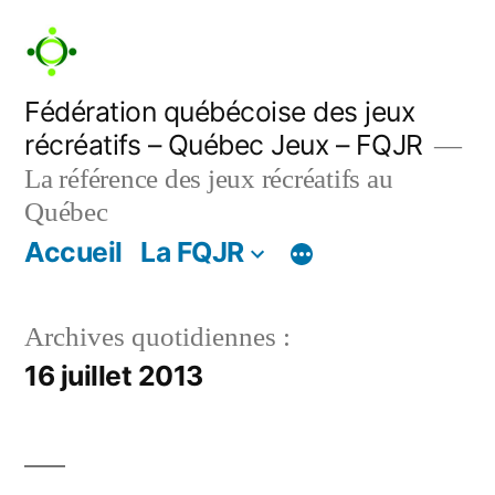
Aller
au
contenu
Fédération québécoise des jeux
récréatifs – Québec Jeux – FQJR
La référence des jeux récréatifs au
Québec
Accueil
La FQJR
Archives quotidiennes :
16 juillet 2013