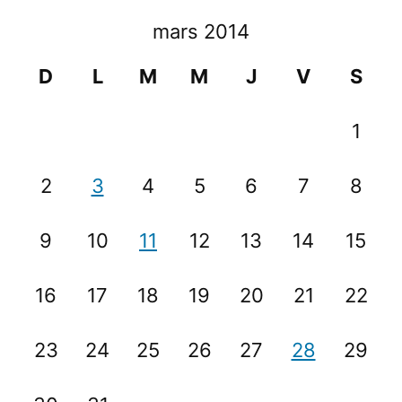
mars 2014
D
L
M
M
J
V
S
1
2
3
4
5
6
7
8
9
10
11
12
13
14
15
16
17
18
19
20
21
22
23
24
25
26
27
28
29