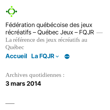
Aller
au
contenu
Fédération québécoise des jeux
récréatifs – Québec Jeux – FQJR
La référence des jeux récréatifs au
Québec
Accueil
La FQJR
Archives quotidiennes :
3 mars 2014