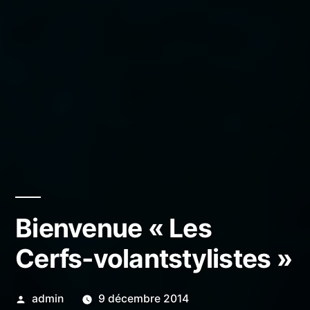
Bienvenue « Les
Cerfs-volantstylistes »
Publié
admin
9 décembre 2014