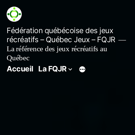
Aller
au
contenu
Fédération québécoise des jeux
récréatifs – Québec Jeux – FQJR
La référence des jeux récréatifs au
Québec
Accueil
La FQJR