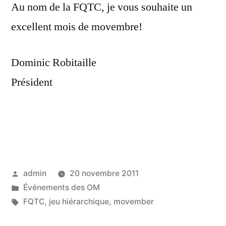
Au nom de la FQTC, je vous souhaite un
excellent mois de movembre!
Dominic Robitaille
Président
Publié
admin
20 novembre 2011
par
Publié
Événements des OM
dans
Étiquettes :
FQTC
,
jeu hiérarchique
,
movember