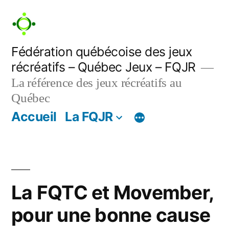
Aller
au
contenu
Fédération québécoise des jeux
récréatifs – Québec Jeux – FQJR
La référence des jeux récréatifs au
Québec
Accueil
La FQJR
La FQTC et Movember,
pour une bonne cause