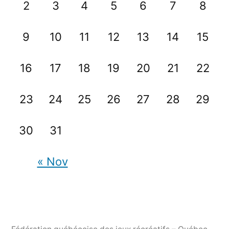
2
3
4
5
6
7
8
9
10
11
12
13
14
15
16
17
18
19
20
21
22
23
24
25
26
27
28
29
30
31
« Nov