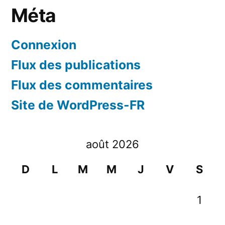
Méta
Connexion
Flux des publications
Flux des commentaires
Site de WordPress-FR
août 2026
D
L
M
M
J
V
S
1