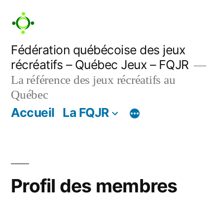
Aller
au
contenu
Fédération québécoise des jeux
récréatifs – Québec Jeux – FQJR
La référence des jeux récréatifs au
Québec
Accueil
La FQJR
Profil des membres